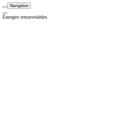
Navigation
Énergies renouvelables
Énergies renouvelables